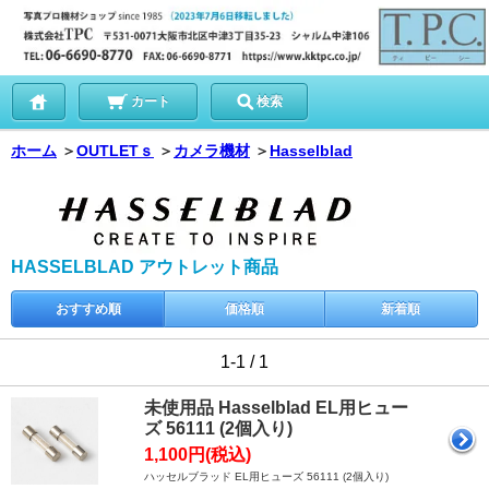
カート
検索
ホーム
＞
OUTLETｓ
＞
カメラ機材
＞
Hasselblad
HASSELBLAD アウトレット商品
おすすめ順
価格順
新着順
1-1 / 1
未使用品 Hasselblad EL用ヒュー
ズ 56111 (2個入り)
1,100円(税込)
ハッセルブラッド EL用ヒューズ 56111 (2個入り)