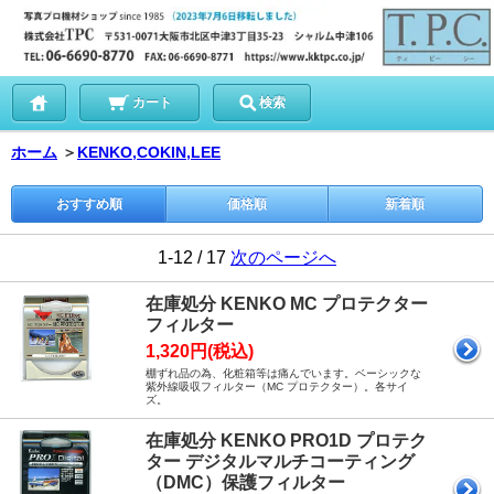
カート
検索
ホーム
＞
KENKO,COKIN,LEE
おすすめ順
価格順
新着順
1-12 / 17
次のページへ
在庫処分 KENKO MC プロテクター
フィルター
1,320円(税込)
棚ずれ品の為、化粧箱等は痛んでいます。ベーシックな
紫外線吸収フィルター（MC プロテクター）。各サイ
ズ。
在庫処分 KENKO PRO1D プロテク
ター デジタルマルチコーティング
（DMC）保護フィルター