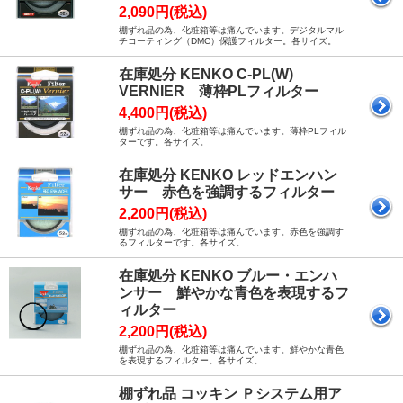
2,090円(税込)
棚ずれ品の為、化粧箱等は痛んでいます。デジタルマル
チコーティング（DMC）保護フィルター。各サイズ。
在庫処分 KENKO C-PL(W)
VERNIER 薄枠PLフィルター
4,400円(税込)
棚ずれ品の為、化粧箱等は痛んでいます。薄枠PLフィル
ターです。各サイズ。
在庫処分 KENKO レッドエンハン
サー 赤色を強調するフィルター
2,200円(税込)
棚ずれ品の為、化粧箱等は痛んでいます。赤色を強調す
るフィルターです。各サイズ。
在庫処分 KENKO ブルー・エンハ
ンサー 鮮やかな青色を表現するフ
ィルター
2,200円(税込)
棚ずれ品の為、化粧箱等は痛んでいます。鮮やかな青色
を表現するフィルター。各サイズ。
棚ずれ品 コッキン Ｐシステム用ア