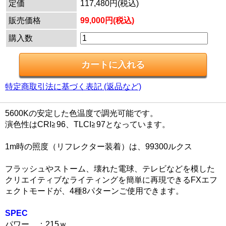
定価
117,480円(税込)
販売価格
99,000円(税込)
購入数
特定商取引法に基づく表記 (返品など)
5600Kの安定した色温度で調光可能です。
演色性はCRI≧96、TLCI≧97となっています。
1m時の照度（リフレクター装着）は、99300ルクス
フラッシュやストーム、壊れた電球、テレビなどを模した
クリエイティブなライティングを簡単に再現できるFXエフ
ェクトモードが、4種8パターンご使用できます。
SPEC
パワー ：215ｗ