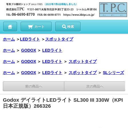
カート
検索
ホーム
＞
LEDライト
＞
スポットタイプ
ホーム
＞
GODOX
＞
LEDライト
ホーム
＞
GODOX
＞
LEDライト
＞
スポットタイプ
ホーム
＞
GODOX
＞
LEDライト
＞
スポットタイプ
＞
SLシリーズ
前の商品へ
次の商品へ
Godox デイライトLEDライト SL300 III 330W（KPI
日本正規版）266326