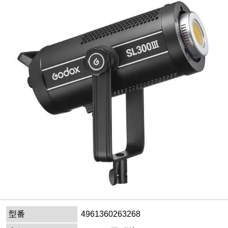
型番
4961360263268