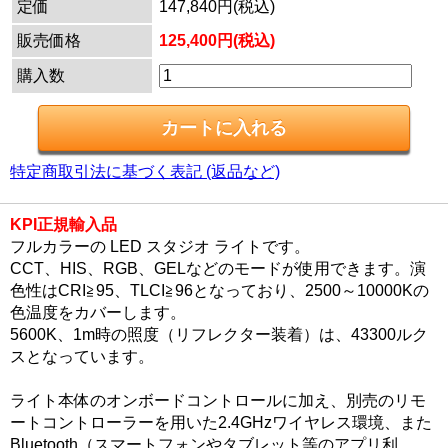
定価
147,840円(税込)
販売価格
125,400円(税込)
購入数
特定商取引法に基づく表記 (返品など)
KPI正規輸入品
フルカラーの LED スタジオ ライトです。
CCT、HIS、RGB、GELなどのモードが使用できます。演
色性はCRI≧95、TLCI≧96となっており、2500～10000Kの
色温度をカバーします。
5600K、1m時の照度（リフレクター装着）は、43300ルク
スとなっています。
ライト本体のオンボードコントロールに加え、別売のリモ
ートコントローラーを用いた2.4GHzワイヤレス環境、また
Bluetooth（スマートフォンやタブレット等のアプリ利