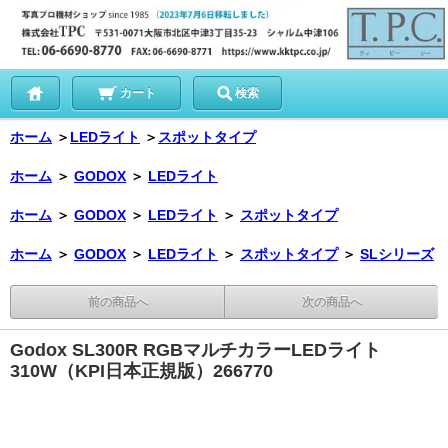
カート
検索
ホーム
＞
LEDライト
＞
スポットタイプ
ホーム
＞
GODOX
＞
LEDライト
ホーム
＞
GODOX
＞
LEDライト
＞
スポットタイプ
ホーム
＞
GODOX
＞
LEDライト
＞
スポットタイプ
＞
SLシリーズ
前の商品へ
次の商品へ
Godox SL300R RGBマルチカラーLEDライト
310W（KPI日本正規版）266770