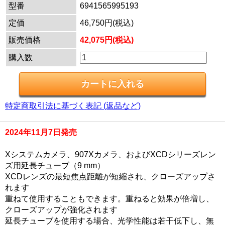
型番
6941565995193
定価
46,750円(税込)
販売価格
42,075円(税込)
購入数
特定商取引法に基づく表記 (返品など)
2024年11月7日発売
Xシステムカメラ、907Xカメラ、およびXCDシリーズレン
ズ用延長チューブ（9 mm）
XCDレンズの最短焦点距離が短縮され、クローズアップさ
れます
重ねて使用することもできます。重ねると効果が倍増し、
クローズアップが強化されます
延長チューブを使用する場合、光学性能は若干低下し、無