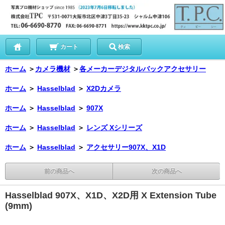
カート
検索
ホーム
＞
カメラ機材
＞
各メーカーデジタルバックアクセサリー
ホーム
＞
Hasselblad
＞
X2Dカメラ
ホーム
＞
Hasselblad
＞
907X
ホーム
＞
Hasselblad
＞
レンズ Xシリーズ
ホーム
＞
Hasselblad
＞
アクセサリー907X、X1D
前の商品へ
次の商品へ
Hasselblad 907X、X1D、X2D用 X Extension Tube
(9mm)