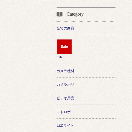
Category
全ての商品
Sale
カメラ機材
カメラ用品
ビデオ用品
ストロボ
LEDライト