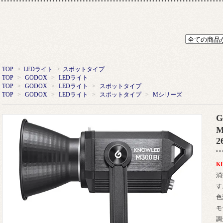
TOP
>
LEDライト
>
スポットタイプ
TOP
>
GODOX
>
LEDライト
TOP
>
GODOX
>
LEDライト
>
スポットタイプ
TOP
>
GODOX
>
LEDライト
>
スポットタイプ
>
Mシリーズ
G
M
2
K
消
す
色
モ
調