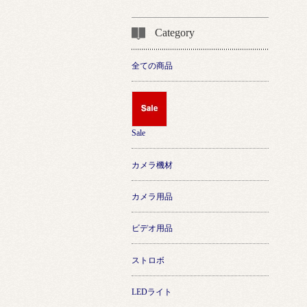
Category
全ての商品
Sale
カメラ機材
カメラ用品
ビデオ用品
ストロボ
LEDライト