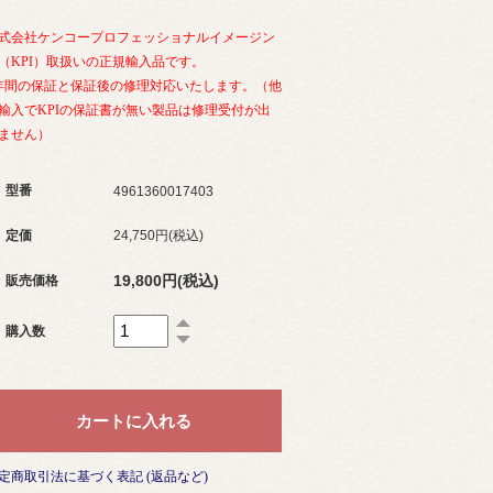
式会社ケンコープロフェッショナルイメージン
（KPI）取扱いの正規輸入品です。
年間の保証と保証後の修理対応いたします。（他
輸入でKPIの保証書が無い製品は修理受付が出
ません）
型番
4961360017403
定価
24,750円(税込)
19,800円(税込)
販売価格
購入数
定商取引法に基づく表記 (返品など)