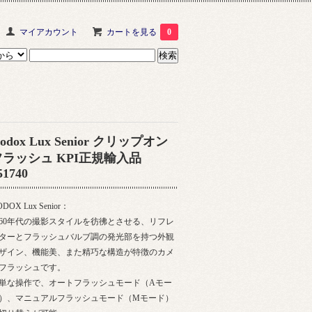
マイアカウント
カートを見る
0
odox Lux Senior クリップオン
フラッシュ KPI正規輸入品
51740
DOX Lux Senior：
960年代の撮影スタイルを彷彿とさせる、リフレ
ターとフラッシュバルブ調の発光部を持つ外観
ザイン、機能美、また精巧な構造が特徴のカメ
フラッシュです。
単な操作で、オートフラッシュモード（Aモー
）、マニュアルフラッシュモード（Mモード）