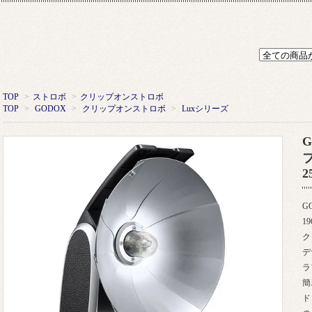
TOP
>
ストロボ
>
クリップオンストロボ
TOP
>
GODOX
>
クリップオンストロボ
>
Luxシリーズ
G
2
GO
1
ク
デ
ラ
簡
ド