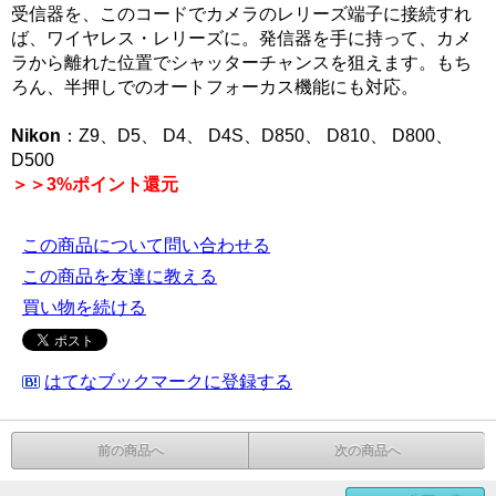
受信器を、このコードでカメラのレリーズ端子に接続すれ
ば、ワイヤレス・レリーズに。発信器を手に持って、カメ
ラから離れた位置でシャッターチャンスを狙えます。もち
ろん、半押しでのオートフォーカス機能にも対応。
Nikon
：Z9、D5、 D4、 D4S、D850、 D810、 D800、
D500
＞＞3%ポイント還元
この商品について問い合わせる
この商品を友達に教える
買い物を続ける
はてなブックマークに登録する
前の商品へ
次の商品へ