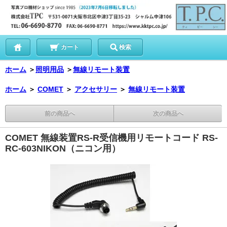
カート
検索
ホーム
＞
照明用品
＞
無線リモート装置
ホーム
＞
COMET
＞
アクセサリー
＞
無線リモート装置
前の商品へ
次の商品へ
COMET 無線装置RS-R受信機用リモートコード RS-
RC-603NIKON（ニコン用）